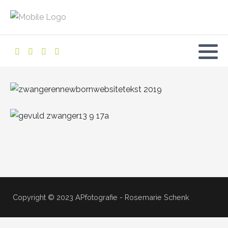
Copyright © 2023 APfotografie - Rosemarie Schenk